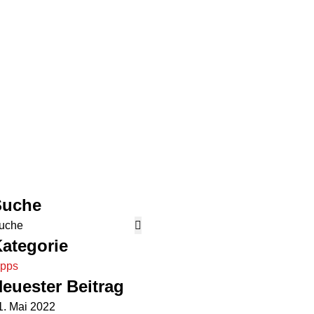
Suche
ategorie
ipps
euester Beitrag
1. Mai 2022