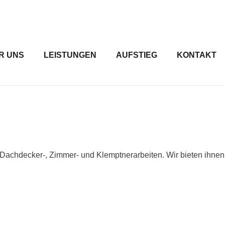
R UNS
LEISTUNGEN
AUFSTIEG
KONTAKT
achdecker-, Zimmer- und Klemptnerarbeiten. Wir bieten ihnen p