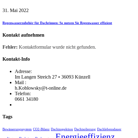
31. Mai 2022
Regenwasserzubehör für Dachrinnen: So nutzen Sie Regenwasser effizient
Kontakt aufnehmen
Fehler:
Kontaktformular wurde nicht gefunden.
Kontakt-Info
Adresse:
Im Langen Streich 27 • 36093 Künzell
Mail :
h.Koblowsky@t-online.de
Telefon:
0661 34180
Tags
Bewässerungssystem
CO2-Bilanz
Dachinspektion
Dachisolierung
Dachlebensdauer
Energieeffizienz