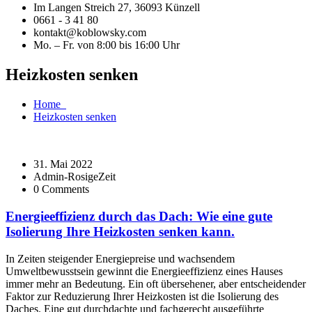
Im Langen Streich 27, 36093 Künzell
0661 - 3 41 80
kontakt@koblowsky.com
Mo. – Fr. von 8:00 bis 16:00 Uhr
Heizkosten senken
Home
Heizkosten senken
31. Mai 2022
Admin-RosigeZeit
0 Comments
Energieeffizienz durch das Dach: Wie eine gute
Isolierung Ihre Heizkosten senken kann.
In Zeiten steigender Energiepreise und wachsendem
Umweltbewusstsein gewinnt die Energieeffizienz eines Hauses
immer mehr an Bedeutung. Ein oft übersehener, aber entscheidender
Faktor zur Reduzierung Ihrer Heizkosten ist die Isolierung des
Daches. Eine gut durchdachte und fachgerecht ausgeführte