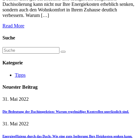
Dachisolierung kann nicht nur Ihre Energiekosten erheblich senken,
sondern auch den Wohnkomfort in Ihrem Zuhause deutlich
verbessern. Warum […]
Read More
Suche
Kategorie
Tipps
Neuester Beitrag
31. Mai 2022
Die Bedeutung der Dachinspektion: Warum regelmäßige Kontrollen unerlässlich sind.
31. Mai 2022
Energieeffizienz durch das Dach: Wie eine gute Isolierung Ihre Heizkosten senken kann.